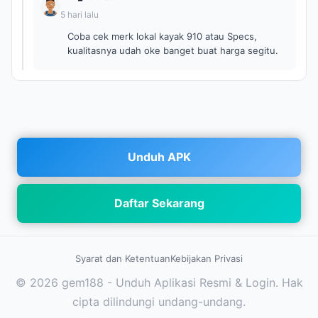
5 hari lalu
Coba cek merk lokal kayak 910 atau Specs,
kualitasnya udah oke banget buat harga segitu.
Unduh APK
Daftar Sekarang
Syarat dan Ketentuan
Kebijakan Privasi
© 2026 gem188 - Unduh Aplikasi Resmi & Login. Hak
cipta dilindungi undang-undang.