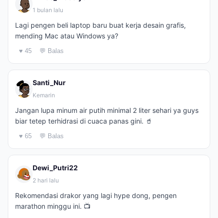
1 bulan lalu
Lagi pengen beli laptop baru buat kerja desain grafis,
mending Mac atau Windows ya?
♥ 45
💬 Balas
Santi_Nur
Kemarin
Jangan lupa minum air putih minimal 2 liter sehari ya guys
biar tetep terhidrasi di cuaca panas gini. 🥤
♥ 65
💬 Balas
Dewi_Putri22
2 hari lalu
Rekomendasi drakor yang lagi hype dong, pengen
marathon minggu ini. 📺