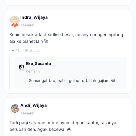
Indra_Wijaya
Kemarin
Senin besok ada deadline besar, rasanya pengen ngilang
aja ke planet lain 🚀
♥ 41
💬 Balas
Eko_Susanto
Kemarin
Semangat bro, habis gelap terbitlah gajian! 😂
Andi_Wijaya
Kemarin
Tadi pagi sarapan bubur ayam depan kantor, rasanya
berubah deh. Agak kecewa. 🥣