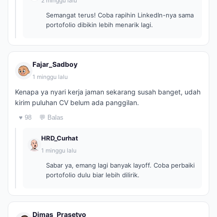
2 minggu lalu
Semangat terus! Coba rapihin LinkedIn-nya sama
portofolio dibikin lebih menarik lagi.
Fajar_Sadboy
1 minggu lalu
Kenapa ya nyari kerja jaman sekarang susah banget, udah
kirim puluhan CV belum ada panggilan.
♥ 98
💬 Balas
HRD_Curhat
1 minggu lalu
Sabar ya, emang lagi banyak layoff. Coba perbaiki
portofolio dulu biar lebih dilirik.
Dimas_Prasetyo