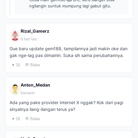
ngilangin suntuk mumpung lagi gabut gitu.
Rizal_Gamerz
6 hari lalu
Gue baru update gem188, tampilannya jadi makin oke dan
gak nge-lag pas dimainin. Suka sih sama perubahannya.
♥ 16
💬 Balas
Anton_Medan
Kemarin
Ada yang pake provider internet X nggak? Kok dari pagi
sinyalnya ilang-ilangan terus ya?
♥ 18
💬 Balas