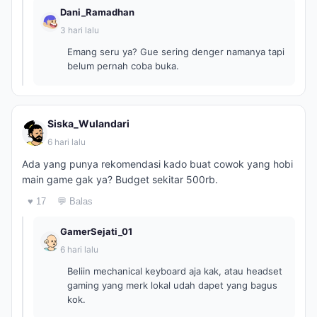
Dani_Ramadhan
3 hari lalu
Emang seru ya? Gue sering denger namanya tapi
belum pernah coba buka.
Siska_Wulandari
6 hari lalu
Ada yang punya rekomendasi kado buat cowok yang hobi
main game gak ya? Budget sekitar 500rb.
♥ 17
💬 Balas
GamerSejati_01
6 hari lalu
Beliin mechanical keyboard aja kak, atau headset
gaming yang merk lokal udah dapet yang bagus
kok.