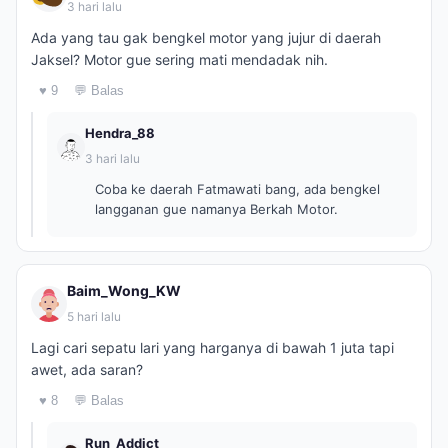
3 hari lalu
Ada yang tau gak bengkel motor yang jujur di daerah
Jaksel? Motor gue sering mati mendadak nih.
♥ 9
💬 Balas
Hendra_88
3 hari lalu
Coba ke daerah Fatmawati bang, ada bengkel
langganan gue namanya Berkah Motor.
Baim_Wong_KW
5 hari lalu
Lagi cari sepatu lari yang harganya di bawah 1 juta tapi
awet, ada saran?
♥ 8
💬 Balas
Run_Addict