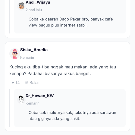
Andi_Wijaya
2 hari lalu
Coba ke daerah Dago Pakar bro, banyak cafe
view bagus plus internet stabil.
Siska_Amelia
Kemarin
Kucing aku tiba-tiba nggak mau makan, ada yang tau
kenapa? Padahal biasanya rakus banget.
♥ 14
💬 Balas
Dr_Hewan_KW
Kemarin
Coba cek mulutnya kak, takutnya ada sariawan
atau giginya ada yang sakit.