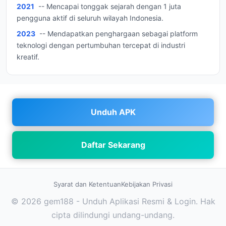
2021
-- Mencapai tonggak sejarah dengan 1 juta
pengguna aktif di seluruh wilayah Indonesia.
2023
-- Mendapatkan penghargaan sebagai platform
teknologi dengan pertumbuhan tercepat di industri
kreatif.
Unduh APK
Daftar Sekarang
Syarat dan Ketentuan
Kebijakan Privasi
© 2026 gem188 - Unduh Aplikasi Resmi & Login. Hak
cipta dilindungi undang-undang.