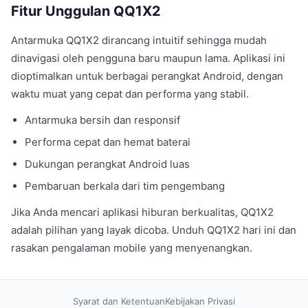
Fitur Unggulan QQ1X2
Antarmuka QQ1X2 dirancang intuitif sehingga mudah
dinavigasi oleh pengguna baru maupun lama. Aplikasi ini
dioptimalkan untuk berbagai perangkat Android, dengan
waktu muat yang cepat dan performa yang stabil.
Antarmuka bersih dan responsif
Performa cepat dan hemat baterai
Dukungan perangkat Android luas
Pembaruan berkala dari tim pengembang
Jika Anda mencari aplikasi hiburan berkualitas, QQ1X2
adalah pilihan yang layak dicoba. Unduh QQ1X2 hari ini dan
rasakan pengalaman mobile yang menyenangkan.
Syarat dan Ketentuan
Kebijakan Privasi