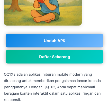
Unduh APK
Daftar Sekarang
QQ1X2 adalah aplikasi hiburan mobile modern yang
dirancang untuk memberikan pengalaman lancar kepada
penggunanya. Dengan QQ1X2, Anda dapat menikmati
beragam konten interaktif dalam satu aplikasi ringan dan
responsif.