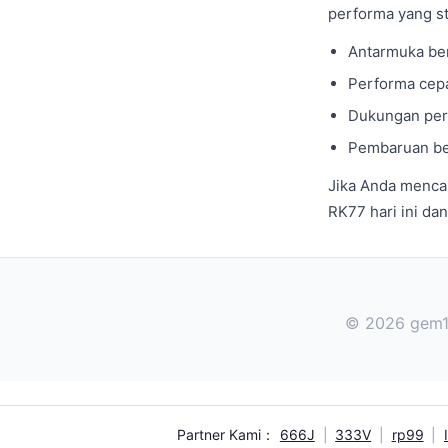
performa yang st
Antarmuka ber
Performa cepa
Dukungan per
Pembaruan be
Jika Anda mencar
RK77 hari ini d
© 2026 gem18
Partner Kami：
666J
|
333V
|
rp99
|