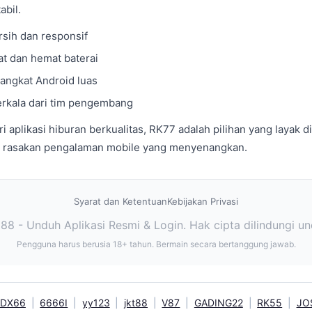
abil.
sih dan responsif
t dan hemat baterai
angkat Android luas
rkala dari tim pengembang
i aplikasi hiburan berkualitas, RK77 adalah pilihan yang layak 
an rasakan pengalaman mobile yang menyenangkan.
Syarat dan Ketentuan
Kebijakan Privasi
8 - Unduh Aplikasi Resmi & Login. Hak cipta dilindungi u
Pengguna harus berusia 18+ tahun. Bermain secara bertanggung jawab.
IDX66
|
6666I
|
yy123
|
jkt88
|
V87
|
GADING22
|
RK55
|
JO