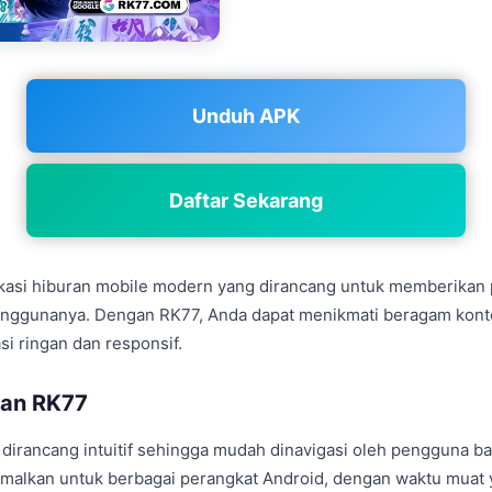
Unduh APK
Daftar Sekarang
ikasi hiburan mobile modern yang dirancang untuk memberikan
enggunanya. Dengan RK77, Anda dapat menikmati beragam konten
si ringan dan responsif.
lan RK77
dirancang intuitif sehingga mudah dinavigasi oleh pengguna b
ptimalkan untuk berbagai perangkat Android, dengan waktu muat